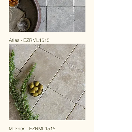
Atlas - EZRML1515
Meknes - EZRML1515