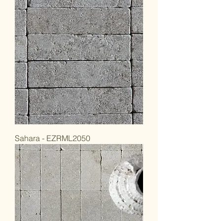
Sahara - EZRML2050