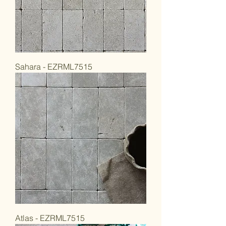
Sahara - EZRML7515
Atlas - EZRML7515