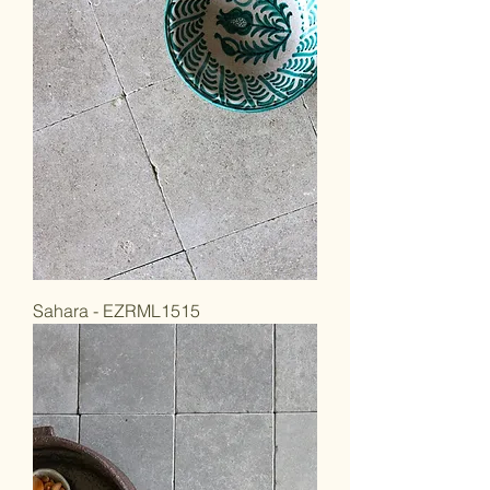
Sahara - EZRML1515