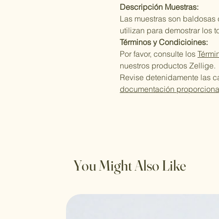
Descripción Muestras:
Las muestras son baldosas
utilizan para demostrar los 
Términos y Condicioines:
Por favor, consulte los
Térmi
nuestros productos Zellige.
Revise detenidamente las car
documentación proporcion
You Might Also Like