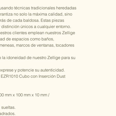
 usando técnicas tradicionales heredadas
arantiza no solo la máxima calidad, sino
etrás de cada baldosa. Estas piezas
 distinción únicos a cualquier entorno.
uestros clientes emplean nuestros Zellige
dad de espacios como baños,
imeneas, marcos de ventanas, tocadores
 la idoneidad de nuestro Zellige para su
exprese y potencie su autenticidad.
ro EZR1010 Cubo con Inserción Dust
00 mm x 100 mm x 10 mm /
 sueltas.
adrados.