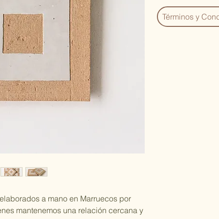
Términos y Cond
, elaborados a mano en Marruecos por
enes mantenemos una relación cercana y