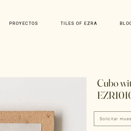
PROYECTOS
TILES OF EZRA
BLO
Cubo wit
EZR101
Solicitar mue