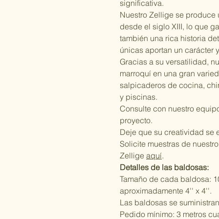
significativa.
Nuestro Zellige se produce
desde el siglo XIII, lo que g
también una rica historia d
únicas aportan un carácter y
Gracias a su versatilidad, n
marroquí en una gran varie
salpicaderos de cocina, ch
y piscinas.
Consulte con nuestro equipo
proyecto.
Deje que su creatividad se 
Solicite muestras de nuest
Zellige
aquí
.
Detalles de las baldosas:
Tamaño de cada baldosa: 1
aproximadamente 4'' x 4''.
Las baldosas se suministran
Pedido mínimo: 3 metros cu