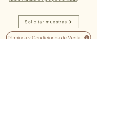
Solicitar muestras
Términos y Condiciones de Venta
You Might Also
Like