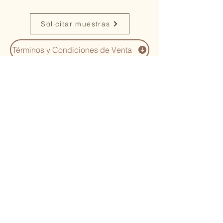
Solicitar muestras
Términos y Condiciones de Venta
You Might Also
Like