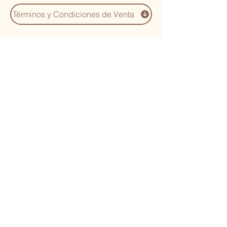
Términos y Condiciones de Venta
You Might Also
Like