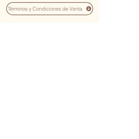
Términos y Condiciones de Venta
You Might Also
Like