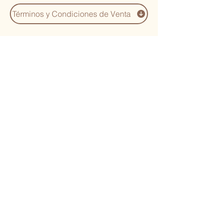
Términos y Condiciones de Venta
You Might Also
Like