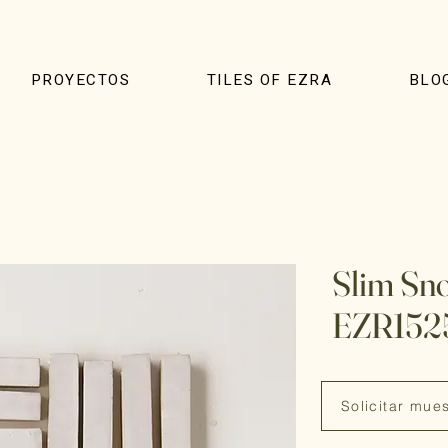
PROYECTOS
TILES OF EZRA
BLO
Slim Sno
EZR152
Solicitar mue