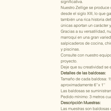
significativa.
Nuestro Zellige se produce
desde el siglo XIII, lo que g
también una rica historia d
únicas aportan un carácter y
Gracias a su versatilidad, n
marroquí en una gran varie
salpicaderos de cocina, ch
y piscinas.
Consulte con nuestro equipo
proyecto.
Deje que su creatividad se 
Detalles de las baldosas:
Tamaño de cada baldosa: 1
aproximadamente 6''x 1''
Las baldosas se suministran
Pedido mínimo: 3 metros cu
Descripción Muestras:
Las muestras son baldosas