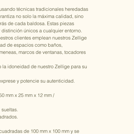
 usando técnicas tradicionales heredadas
arantiza no solo la máxima calidad, sino
etrás de cada baldosa. Estas piezas
 distinción únicos a cualquier entorno.
uestros clientes emplean nuestros Zellige
dad de espacios como baños,
imeneas, marcos de ventanas, tocadores
 la idoneidad de nuestro Zellige para su
exprese y potencie su autenticidad.
50 mm x 25 mm x 12 mm /
 sueltas.
adrados.
 cuadradas de 100 mm x 100 mm y se