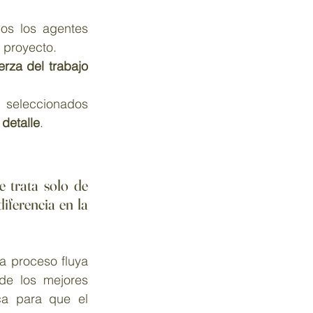
os los agentes 
l proyecto.
erza del trabajo 
, seleccionados 
 detalle
.
 trata solo de 
ferencia en la 
a proceso fluya 
e los mejores 
a para que el 