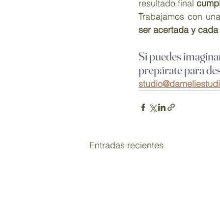
resultado final 
cumpl
Trabajamos con una
ser acertada y cada
Si puedes imaginar
prepárate para de
studio@dameliestud
Entradas recientes