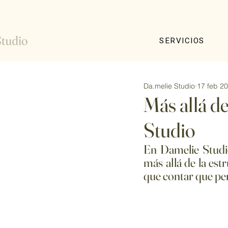
SERVICIOS
Da.melie Studio
17 feb 2
Más allá de
Studio
En 
Damelie Stud
más allá de la estr
que contar
 que pe