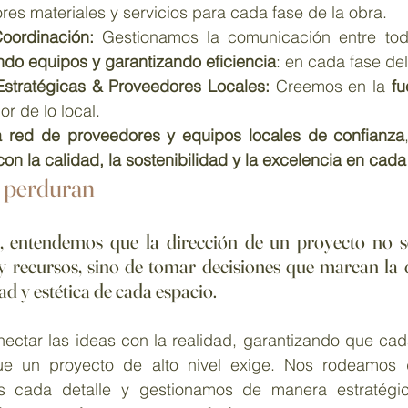
es materiales y servicios para cada fase de la obra.
oordinación: 
Gestionamos la comunicación entre tod
ndo equipos y garantizando eficiencia
: en cada fase de
stratégicas & Proveedores Locales: 
Creemos en la 
fu
lor de lo local. 
 red de proveedores y equipos locales de confianza
n la calidad, la sostenibilidad y la excelencia en cada
 perduran
, entendemos que la dirección de un proyecto no se
 recursos, sino de 
tomar decisiones que marcan la di
ad y estética de cada espacio
.
nectar las ideas con la realidad, garantizando que cad
ue un proyecto de alto nivel exige. Nos rodeamos d
s cada detalle y gestionamos de manera estratégic