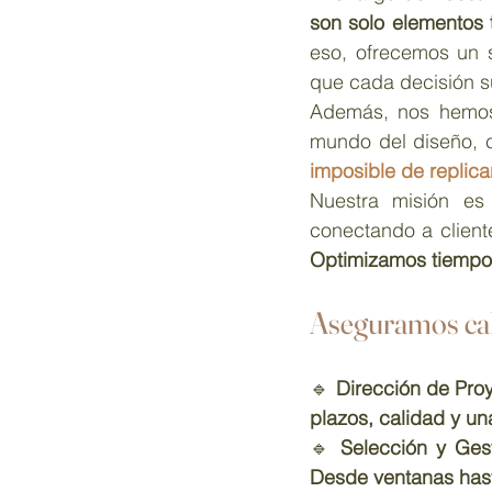
son solo elementos 
eso, ofrecemos un s
que cada decisión 
Además, nos hemos
mundo del diseño, 
imposible de replica
Nuestra misión es
Optimizamos tiempos
Aseguramos cal
🔹 
Dirección de Proy
plazos, calidad y u
🔹 
Selección y Ges
Desde ventanas hast