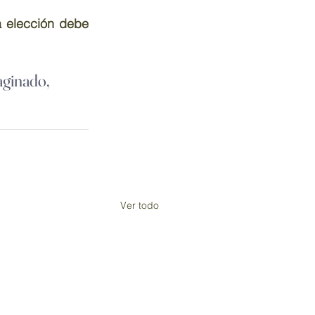
 elección debe 
aginado, 
Ver todo