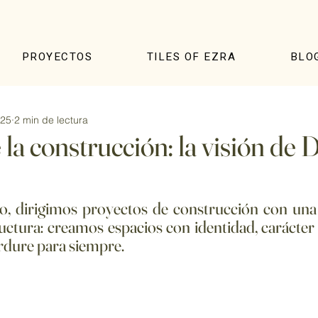
PROYECTOS
TILES OF EZRA
BLO
025
2 min de lectura
 la construcción: la visión de
io
, dirigimos proyectos de construcción con una 
uctura: 
creamos espacios con identidad, carácter y
rdure para siempre.