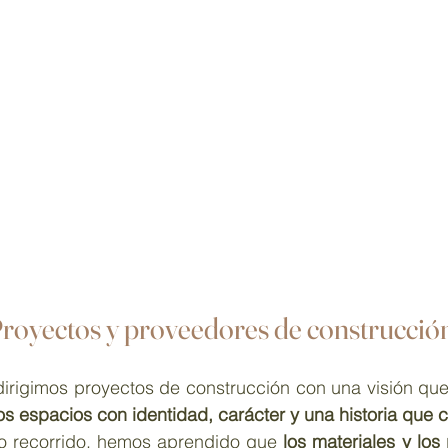
Proyectos y proveedores de construcció
dirigimos proyectos de construcción con una visión que
s espacios con identidad, carácter y una historia que c
ro recorrido, hemos aprendido que 
los materiales y los