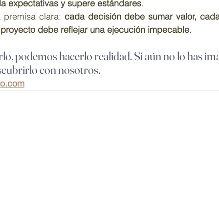
a expectativas y supere estándares
.
 premisa clara: 
cada decisión debe sumar valor, cada
 proyecto debe reflejar una ejecución impecable
.
lo, podemos hacerlo realidad. Si aún no lo has im
scubrirlo con nosotros.
io.com