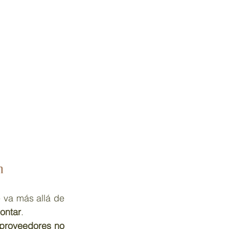
n
 va más allá de 
ontar
.
 proveedores no 