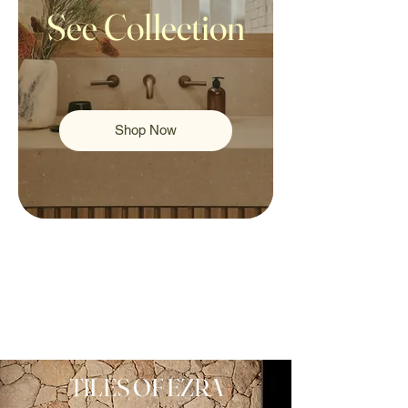
See Collection
Shop Now
TILES OF EZRA