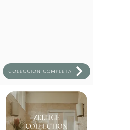
COLECCIÓN COMPLETA
ZELLIGE
COLLECTION