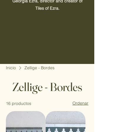
Georgia Ezra, director and creator of
Tiles of Ezra.
Inicio
Zellige - Bordes
Zellige - Bordes
Ordenar
16 productos